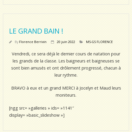
LE GRAND BAIN !
By
Florence Berrivin
20 juin 2022
MS-GS FLORENCE
Vendredi, ce sera déjà le dernier cours de natation pour
les grands de la classe. Les baigneurs et baigneuses se
sont bien amusés et ont drôlement progressé, chacun à
leur rythme.
BRAVO à eux et un grand MERCI à Jocelyn et Maud leurs
moniteurs.
[ngg src= »galleries » ids= »1141″
display= »basic_slideshow »]