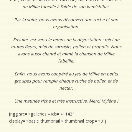
de Millie l’abeille à l’aide de son kamishibaï.
Par la suite, nous avons découvert une ruche et son
organisation.
Ensuite, est venu le temps de la dégustation : miel de
toutes fleurs, miel de sarrasin, pollen et propolis. Nous
avons aussi chanté et mimé la chanson de Millie
l’abeille.
Enfin, nous avons coopéré au jeu de Millie en petits
groupes pour remplir chaque ruche de pollen et de
nectar.
Une matinée riche et très instructive. Merci Mylène !
[ngg src= »galleries » ids= »1142″
display= »basic_thumbnail » thumbnail_crop= »0″]