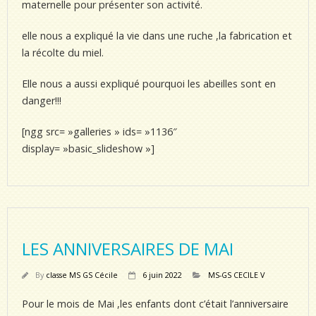
maternelle pour présenter son activité.
elle nous a expliqué la vie dans une ruche ,la fabrication et
la récolte du miel.
Elle nous a aussi expliqué pourquoi les abeilles sont en
danger!!!
[ngg src= »galleries » ids= »1136″
display= »basic_slideshow »]
LES ANNIVERSAIRES DE MAI
By
classe MS GS Cécile
6 juin 2022
MS-GS CECILE V
Pour le mois de Mai ,les enfants dont c’était l’anniversaire