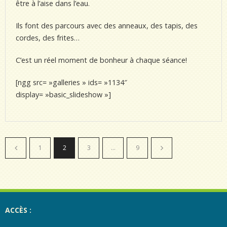
être à l’aise dans l’eau.
Ils font des parcours avec des anneaux, des tapis, des
cordes, des frites…
C’est un réel moment de bonheur à chaque séance!
[ngg src= »galleries » ids= »1134″
display= »basic_slideshow »]
1
2
3
…
9
ACCÈS :