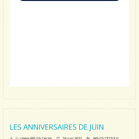
LES ANNIVERSAIRES DE JUIN
By
classe MS GS Cécile
26 juin 2022
MS-GS CECILE V