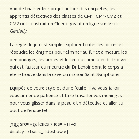
Afin de finaliser leur projet autour des enquêtes, les
apprentis détectives des classes de CM1, CM1-CM2 et
CM2 ont construit un Cluedo géant en ligne sur le site
Genially
.
La règle du jeu est simple: explorer toutes les pièces et
résoudre les énigmes pour éliminer au fur et à mesure les
personnages, les armes et le lieu du crime afin de trouver
qui est l’auteur du meurtre du Dr Lenoir dont le corps a
été retrouvé dans la cave du manoir Saint-Symphorien.
Equipés de votre stylo et d’une feuille, il va vous falloir
vous armer de patience et faire travailler vos méninges
pour vous glisser dans la peau d’un détective et aller au
bout de l’enquête!
[ngg src= »galleries » ids= »1145″
display= »basic_slideshow »]