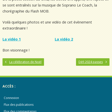
se sont entraînés sur la musique de Soprano Le Coach, la
chorégraphie du Flash MOB.
Voilà quelques photos et une vidéo de cet évènement
extraordinaire !
La vidéo 1
La vidéo 2
Bon visionnage !
La célébration de Noël
Défi 2024 passes
ACCÈS :
Connexion
Flux des publications
Flux des commentaires