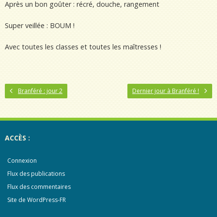
Après un bon goûter : récré, douche, rangement
Super veillée : BOUM !
Avec toutes les classes et toutes les maîtresses !
Branféré : jour 2
Dernier jour à Branféré !
ACCÈS :
Connexion
Flux des publications
Flux des commentaires
Site de WordPress-FR