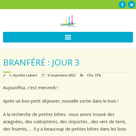
BRANFÉRÉ : JOUR 3
By
Aurélie Lebert
9 novembre 2022
CPa
,
CPb
Aujourd’hui, c’est mercredi !
Après un bon petit déjeuner, nouvelle sortie dans le bois !
A la recherche de petites bêtes : nous avons trouvé des
araignées, des coléoptères, des cloportes , des vers de terre,
des fourmis, … Il y a beaucoup de petites bêtes dans les bois.