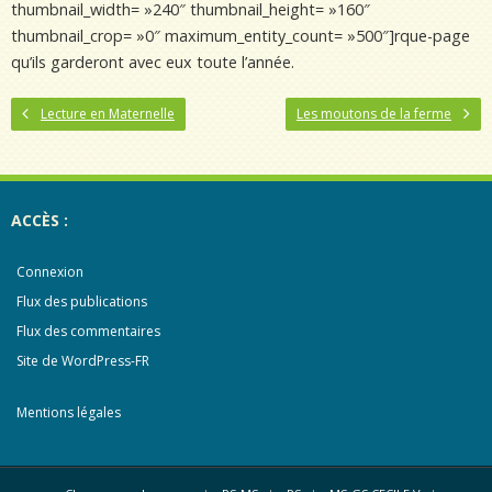
thumbnail_width= »240″ thumbnail_height= »160″
thumbnail_crop= »0″ maximum_entity_count= »500″]rque-page
qu’ils garderont avec eux toute l’année.
Lecture en Maternelle
Les moutons de la ferme
ACCÈS :
Connexion
Flux des publications
Flux des commentaires
Site de WordPress-FR
Mentions légales