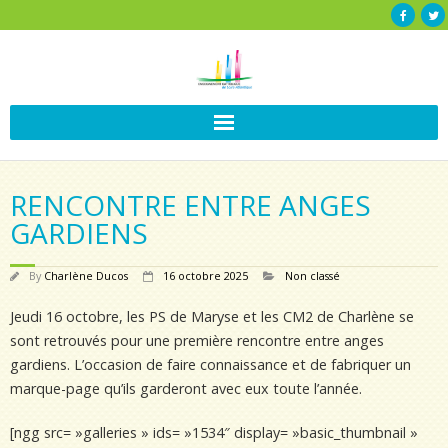
RENCONTRE ENTRE ANGES
GARDIENS
By
Charlène Ducos
16 octobre 2025
Non classé
Jeudi 16 octobre, les PS de Maryse et les CM2 de Charlène se
sont retrouvés pour une première rencontre entre anges
gardiens. L’occasion de faire connaissance et de fabriquer un
marque-page qu’ils garderont avec eux toute l’année.
[ngg src= »galleries » ids= »1534″ display= »basic_thumbnail »